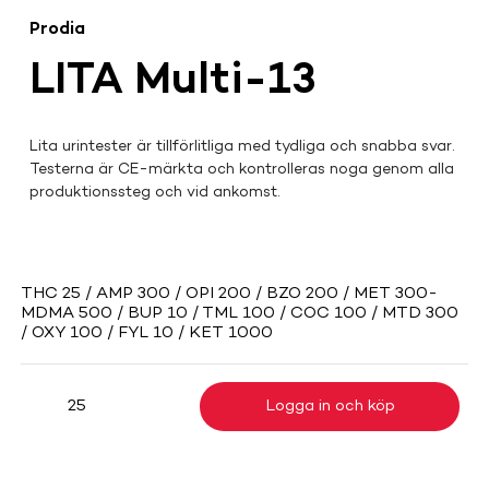
Prodia
LITA Multi-13
Lita urintester är tillförlitliga med tydliga och snabba svar. 
Testerna är CE-märkta och kontrolleras noga genom alla 
produktionssteg och vid ankomst.
THC 25 / AMP 300 / OPI 200 / BZO 200 / MET 300-
MDMA 500 / BUP 10 / TML 100 / COC 100 / MTD 300
/ OXY 100 / FYL 10 / KET 1000
Logga in och köp
25