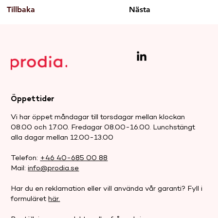
Tillbaka
Nästa
Öppettider
Vi har öppet måndagar till torsdagar mellan klockan
08.00 och 17.00. Fredagar 08.00-16.00. Lunchstängt
alla dagar mellan 12.00-13.00
Telefon:
+46 40-685 00 88
Mail:
info@prodia.se
Har du en reklamation eller vill använda vår garanti? Fyll i
formuläret
här.