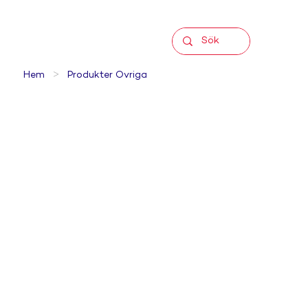
>
Hem
Produkter Övriga