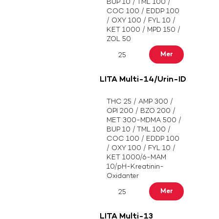
BUP 10 / TML 100 /
COC 100 / EDDP 100
/ OXY 100 / FYL 10 /
KET 1000 / MPD 150 /
ZOL 50
Mer
25
LITA Multi-14/Urin-ID
THC 25 / AMP 300 /
OPI 200 / BZO 200 /
MET 300-MDMA 500 /
BUP 10 / TML 100 /
COC 100 / EDDP 100
/ OXY 100 / FYL 10 /
KET 1000/6-MAM
10/pH-Kreatinin-
Oxidanter
Mer
25
LITA Multi-13