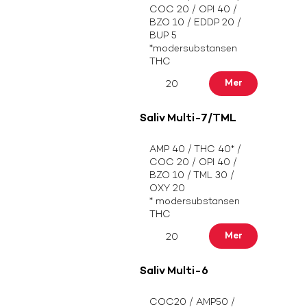
COC 20 / OPI 40 /
BZO 10 / EDDP 20 /
BUP 5
*modersubstansen
THC
Mer
20
Saliv Multi-7/TML
AMP 40 / THC 40* /
COC 20 / OPI 40 /
BZO 10 / TML 30 /
OXY 20
* modersubstansen
THC
Mer
20
Saliv Multi-6
COC20 / AMP50 /