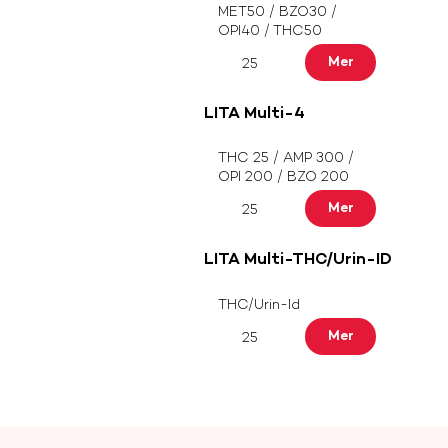
MET50 / BZO30 /
OPI40 / THC50
Mer
25
LITA Multi-4
THC 25 / AMP 300 /
OPI 200 / BZO 200
Mer
25
LITA Multi-THC/Urin-ID
THC/Urin-Id
Mer
25