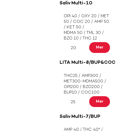
Saliv Multi-10
OPI 40 / OXY 20 / MET
50 / COC 20 / AMP 50
/ KET 50 /
MDMA 50 / TML 30 /
BZO 10 / THC 12
Mer
20
LITA Multi-8/BUP&COC
THC25 / AMP300 /
MET300-MDMA500 /
OPI200 / BZO200 /
BUP10 / COC100
Mer
25
Saliv Multi-7/BUP
AMP 40 / THC 40* /