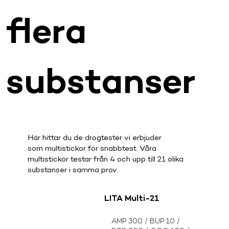
flera
substanser
Här hittar du de drogtester vi erbjuder
som multistickor för snabbtest. Våra
multistickor testar från 4 och upp till 21 olika
substanser i samma prov.
LITA Multi-21
AMP 300 / BUP 10 /