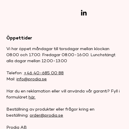
Öppettider
Vi har öppet måndagar till torsdagar mellan klockan
08.00 och 17.00. Fredagar 08.00-16.00. Lunchstängt
alla dagar mellan 12.00-13.00
Telefon:
+46 40-685 00 88
Mail:
info@prodia.se
Har du en reklamation eller vill använda vår garanti? Fyll i
formuläret
här.
Beställning av produkter eller frågor kring en
beställning:
order@prodia.se
Prodia AB