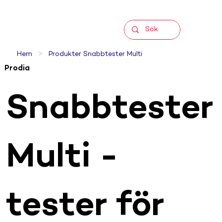
>
Hem
Produkter Snabbtester Multi
Prodia
Snabbtester
Multi -
tester för