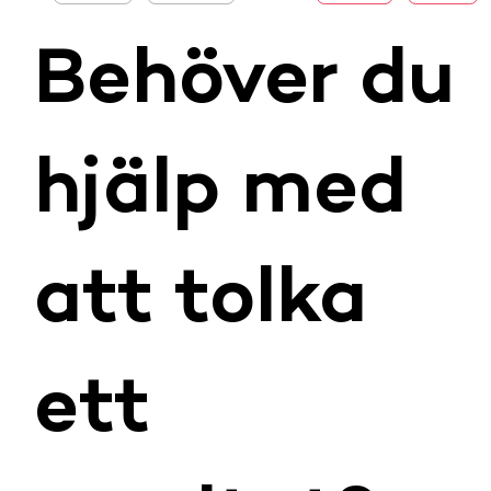
1
Behöver du
hjälp med
att tolka
ett