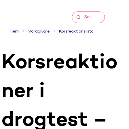
>
>
Hem
Vårdgivare
Korsreaktionslista
Korsreaktio
ner i
drogtest –