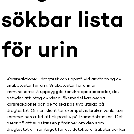
sökbar lista
för urin
Korsreaktioner i drogtest kan uppstå vid användning av
snabbtester för urin. Snabbtester för urin är
immunokemiskt uppbyggda (antikroppsbaserade), det
betyder att intag av vissa läkemedel kan skapa
korsreaktioner och ge falska positiva utslag på
drogtestet. Om en klient tar exempelvis brukar venlafaxin,
kommer hen alltid att bli positiv på tramadolstickan. Det
beror på att substansen påminner om den som
drogtestet är framtaget för att detektera. Substanser kan