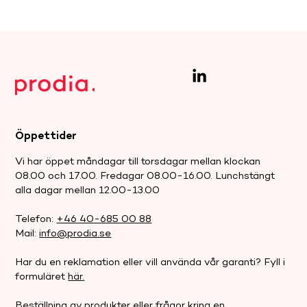
Öppettider
Vi har öppet måndagar till torsdagar mellan klockan
08.00 och 17.00. Fredagar 08.00-16.00. Lunchstängt
alla dagar mellan 12.00-13.00
Telefon:
+46 40-685 00 88
Mail:
info@prodia.se
Har du en reklamation eller vill använda vår garanti? Fyll i
formuläret
här.
Beställning av produkter eller frågor kring en