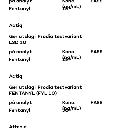
på analyt
Konc.
FASS
(ng/mL)
Fentanyl
15
Actiq
Ger utslag i Prodia testvariant
LSD 10
på analyt
Konc.
FASS
(ng/mL)
Fentanyl
15
Actiq
Ger utslag i Prodia testvariant
FENTANYL (FYL 10)
på analyt
Konc.
FASS
(ng/mL)
Fentanyl
50
Affenid