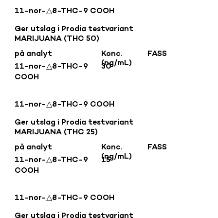
11-nor-△8-THC-9 COOH
Ger utslag i Prodia testvariant
MARIJUANA (THC 50)
på analyt
Konc.
FASS
(ng/mL)
11-nor-△8-THC-9
30
COOH
11-nor-△8-THC-9 COOH
Ger utslag i Prodia testvariant
MARIJUANA (THC 25)
på analyt
Konc.
FASS
(ng/mL)
11-nor-△8-THC-9
15
COOH
11-nor-△8-THC-9 COOH
Ger utslag i Prodia testvariant