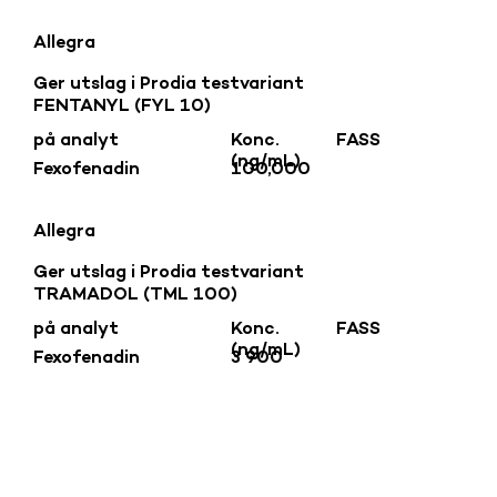
Allegra
Ger utslag i Prodia testvariant
FENTANYL (FYL 10)
på analyt
Konc.
FASS
(ng/mL)
Fexofenadin
100,000
Allegra
Ger utslag i Prodia testvariant
TRAMADOL (TML 100)
på analyt
Konc.
FASS
(ng/mL)
Fexofenadin
3 900