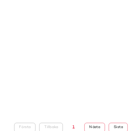
Första
Tillbaka
1
Nästa
Sista
Sida