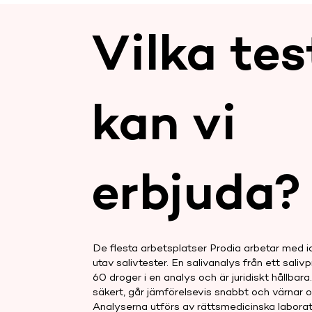
Vilka tes
kan vi
erbjuda?
De flesta arbetsplatser Prodia arbetar med i
utav salivtester. En salivanalys från ett saliv
60 droger i en analys och är juridiskt hållbara.
säkert, går jämförelsevis snabbt och värnar o
Analyserna utförs av rättsmedicinska laborat