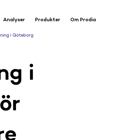
Analyser
Produkter
Om Prodia
ning i Göteborg
ng i
ör
re