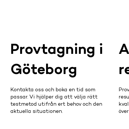
Provtagning i
A
Göteborg
r
Kontakta oss och boka en tid som
Prov
passar. Vi hjälper dig att välja rätt
resu
testmetod utifrån ert behov och den
kval
aktuella situationen.
öve