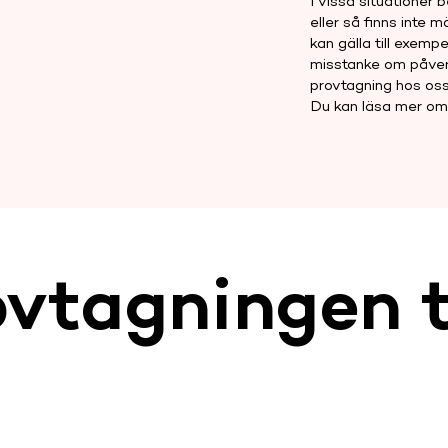
I vissa situationer
eller så finns inte 
kan gälla till exempe
misstanke om påver
provtagning hos oss 
Du kan läsa mer om 
vtagningen t