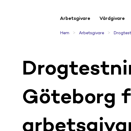
Arbetsgivare
Vårdgivare
>
>
Hem
Arbetsgivare
Drogtest
Drogtestni
Göteborg f
arbetsgiva