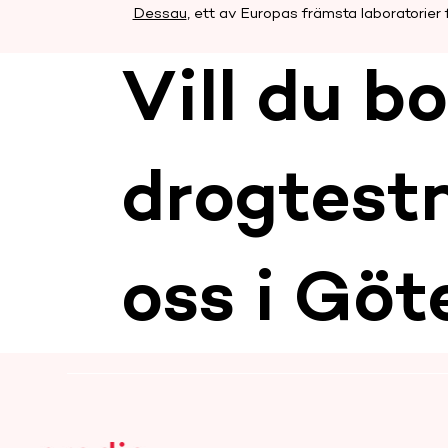
Dessau
, ett av Europas främsta laboratorier 
Vill du b
drogtest
oss i Göt