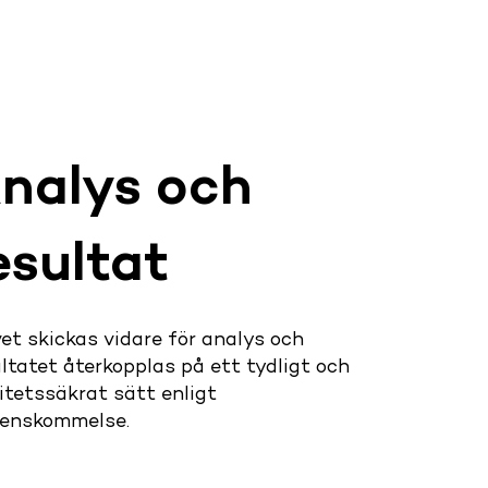
nalys och
esultat
et skickas vidare för analys och
ltatet återkopplas på ett tydligt och
itetssäkrat sätt enligt
renskommelse.