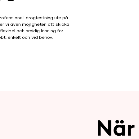
professionell drogtestning ute på
er vi även möjligheten att skicka
flexibel och smidig lösning för
bt, enkelt och vid behov.
När