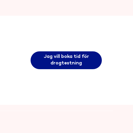
Jag vill boka tid för
drogtestning