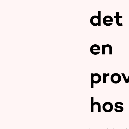
det
en
pro
hos