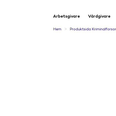
Arbetsgivare
Vårdgivare
>
Hem
Produktsida Kriminalforso