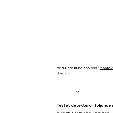
Är du inte kund hos oss?
Kontak
dom dig.
25
Testet detekterar följande 