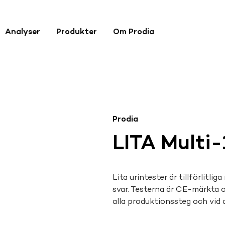
Analyser
Produkter
Om Prodia
Prodia
LITA Multi-
Lita urintester är tillförlitli
svar. Testerna är CE-märkta 
alla produktionssteg och vid