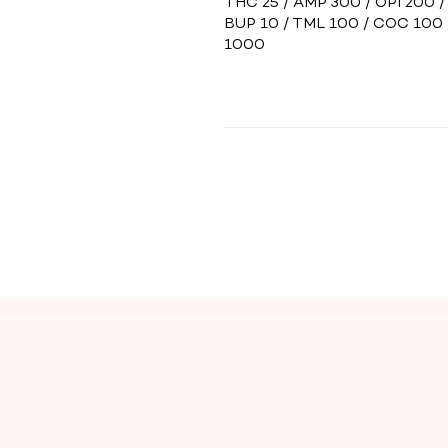
THC 25 / AMP 300 / OPI 200
BUP 10 / TML 100 / COC 100 
1000