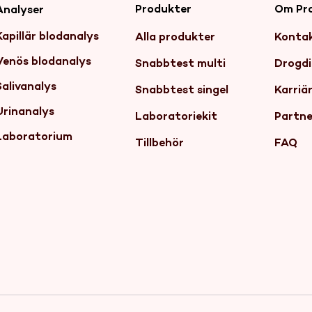
Produkter
Om Pr
Analyser
Kapillär blodanalys
Alla produkter
Konta
Venös blodanalys
Snabbtest multi
Drogdi
Salivanalys
Snabbtest singel
Karriä
Urinanalys
Laboratoriekit
Partne
Laboratorium
Tillbehör
FAQ