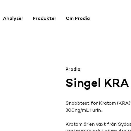
Analyser
Produkter
Om Prodia
Prodia
Singel KRA
Snabbtest för Kratom (KRA) 
300ng/mL i urin.
Kratom är en växt från Sydost