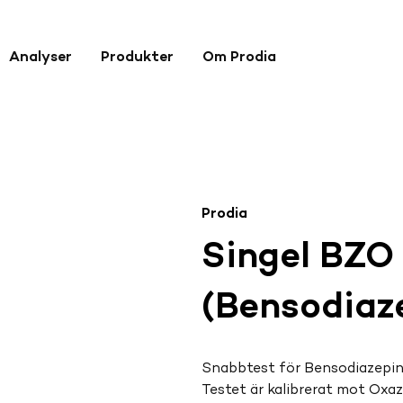
Analyser
Produkter
Om Prodia
Prodia
Singel BZO
(Bensodiaz
Snabbtest för Bensodiazepine
Testet är kalibrerat mot Oxa