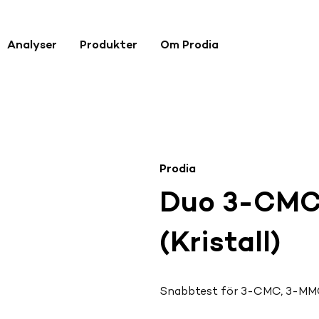
Analyser
Produkter
Om Prodia
Prodia
Duo 3-CM
(Kristall)
Snabbtest för 3-CMC, 3-MM