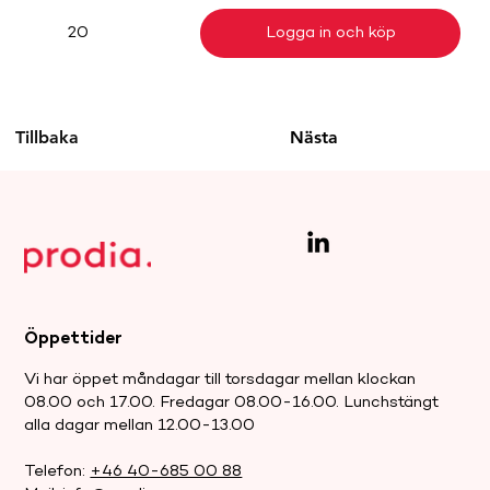
Logga in och köp
20
Tillbaka
Nästa
Öppettider
Vi har öppet måndagar till torsdagar mellan klockan
08.00 och 17.00. Fredagar 08.00-16.00. Lunchstängt
alla dagar mellan 12.00-13.00
Telefon:
+46 40-685 00 88