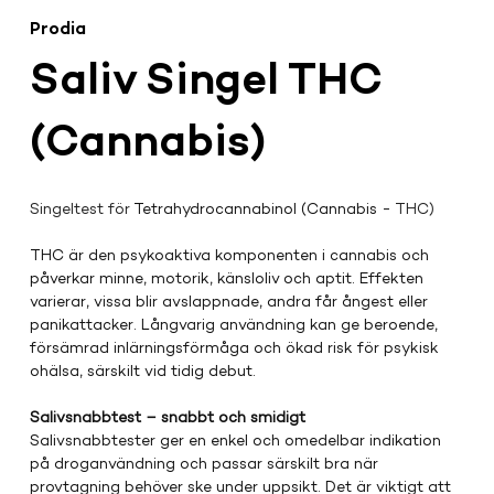
Prodia
Saliv Singel THC
(Cannabis)
Singeltest för 
Tetrahydrocannabinol (Cannabis - 
THC)
THC är den psykoaktiva komponenten i cannabis och 
påverkar minne, motorik, känsloliv och aptit. Effekten 
varierar, vissa blir avslappnade, andra får ångest eller 
panikattacker. Långvarig användning kan ge beroende, 
försämrad inlärningsförmåga och ökad risk för psykisk 
ohälsa, särskilt vid tidig debut.
Salivsnabbtest – snabbt och smidigt
Salivsnabbtester ger en enkel och omedelbar indikation 
på droganvändning och passar särskilt bra när 
provtagning behöver ske under uppsikt. Det är viktigt att 