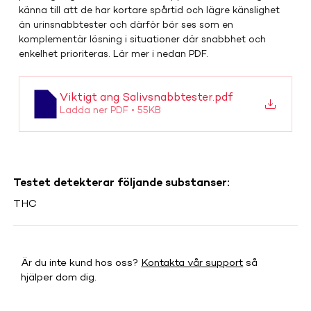
känna till att de har kortare spårtid och lägre känslighet 
än urinsnabbtester och därför bör ses som en 
komplementär lösning i situationer där snabbhet och 
enkelhet prioriteras. Lär mer i nedan PDF. 
Viktigt ang Salivsnabbtester
.pdf
Ladda ner PDF • 55KB
Testet detekterar följande substanser:
THC
Är du inte kund hos oss?
Kontakta vår support
så
hjälper dom dig.