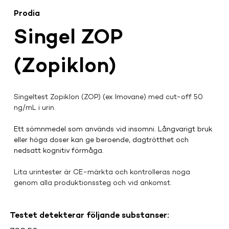
Prodia
Singel ZOP
(Zopiklon)
Singeltest Zopiklon (ZOP) (ex Imovane) med cut-off 50 
ng/mL i urin.
Ett sömnmedel som används vid insomni. Långvarigt bruk 
eller höga doser kan ge beroende, dagtrötthet och 
nedsatt kognitiv förmåga.
Lita urintester är CE-märkta och kontrolleras noga 
genom alla produktionssteg och vid ankomst.
Testet detekterar följande substanser: