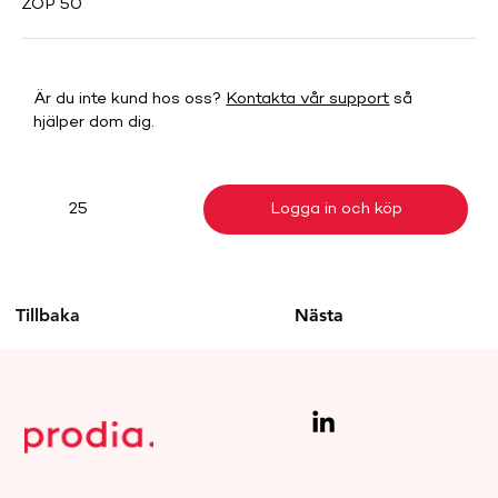
ZOP 50
Är du inte kund hos oss?
Kontakta vår support
så
hjälper dom dig.
Logga in och köp
25
Tillbaka
Nästa