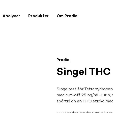
Analyser
Produkter
Om Prodia
Prodia
Singel THC
Singeltest för 
Tetrahydrocann
med cut-off 25 ng/mL i urin, 
spårtid än en THC sticka med