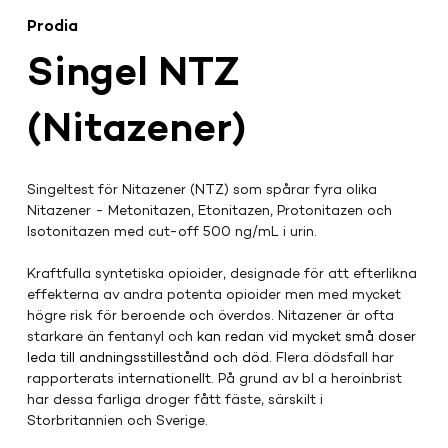
Prodia
Singel NTZ
(Nitazener)
Singeltest för Nitazener (NTZ) som spårar fyra olika 
Nitazener - Metonitazen, Etonitazen, Protonitazen och 
Isotonitazen med cut-off 500 ng/mL i urin.
Kraftfulla syntetiska opioider, designade för att efterlikna 
effekterna av andra potenta opioider men med mycket 
högre risk för beroende och överdos. Nitazener är ofta 
starkare än fentanyl och 
kan redan vid mycket små doser 
leda till andningsstillestånd och död. 
Flera dödsfall har 
rapporterats internationellt. På grund av bl a heroinbrist 
har dessa farliga droger fått fäste, särskilt i 
Storbritannien och Sverige. 