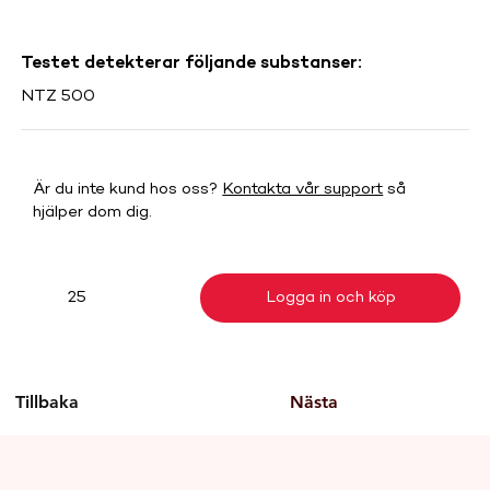
Testet detekterar följande substanser:
NTZ 500
Är du inte kund hos oss?
Kontakta vår support
så
hjälper dom dig.
Logga in och köp
25
Tillbaka
Nästa