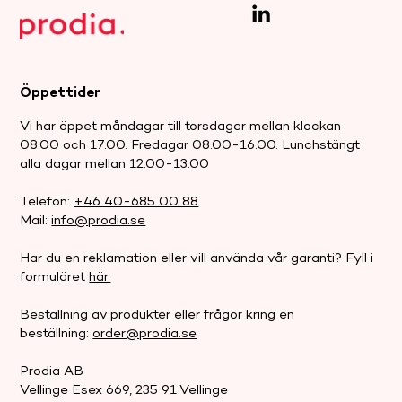
Öppettider
Vi har öppet måndagar till torsdagar mellan klockan
08.00 och 17.00. Fredagar 08.00-16.00. Lunchstängt
alla dagar mellan 12.00-13.00
Telefon:
+46 40-685 00 88
Mail:
info@prodia.se
Har du en reklamation eller vill använda vår garanti? Fyll i
formuläret
här.
Beställning av produkter eller frågor kring en
beställning:
order@prodia.se
Prodia AB
Vellinge Esex 669, 235 91 Vellinge