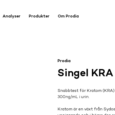
Analyser
Produkter
Om Prodia
Prodia
Singel KRA
Snabbtest för Kratom (KRA) 
300ng/mL i urin.
Kratom är en växt från Sydost