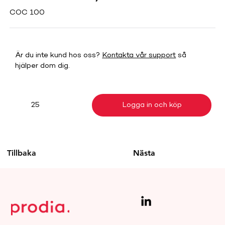
COC 100
Är du inte kund hos oss?
Kontakta vår support
så
hjälper dom dig.
Logga in och köp
25
Tillbaka
Nästa