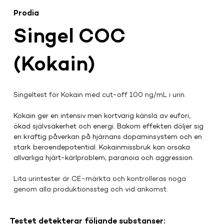
Prodia
Singel COC
(Kokain)
Singeltest för Kokain med cut-off 100 ng/mL i urin.
Kokain ger en intensiv men kortvarig känsla av eufori, 
ökad självsäkerhet och energi. Bakom effekten döljer sig 
en kraftig påverkan på hjärnans dopaminsystem och en 
stark beroendepotential. Kokainmissbruk kan orsaka 
allvarliga hjärt-kärlproblem, paranoia och aggression.
Lita urintester är CE-märkta och kontrolleras noga 
genom alla produktionssteg och vid ankomst.
Testet detekterar följande substanser: