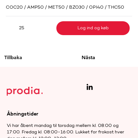
COC20 / AMP50 / MET50 / BZO30 / OPI40 / THC50
Log ind og køb
25
Tillbaka
Nästa
Åbningstider
Vi har åbent mandag til torsdag mellem kl. 08:00 og
17:00. Fredag kl. 08:00-16:00. Lukket for frokost hver