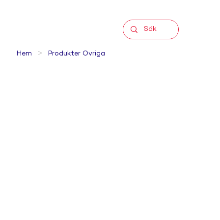
>
Hem
Produkter Övriga