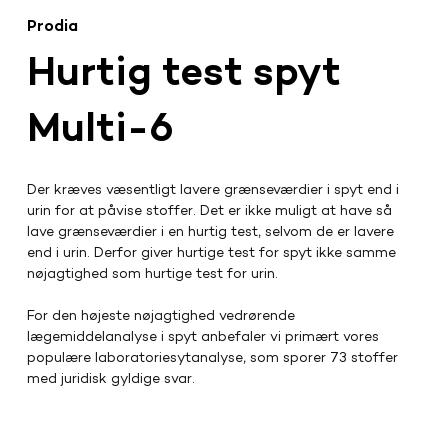
Prodia
Hurtig test spyt
Multi-6
Der kræves væsentligt lavere grænseværdier i spyt end i 
urin for at påvise stoffer. Det er ikke muligt at have så 
lave grænseværdier i en hurtig test, selvom de er lavere 
end i urin. Derfor giver hurtige test for spyt ikke samme 
nøjagtighed som hurtige test for urin.
For den højeste nøjagtighed vedrørende 
lægemiddelanalyse i spyt anbefaler vi primært vores 
populære laboratoriesytanalyse, som sporer 73 stoffer 
med juridisk gyldige svar.