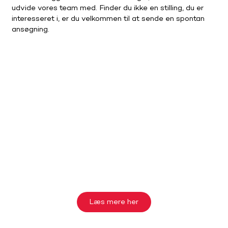
udvide vores team med. Finder du ikke en stilling, du er
interesseret i, er du velkommen til at sende en spontan
ansøgning.
Læs mere her