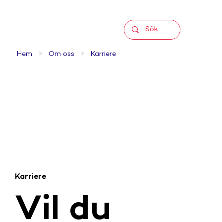
>
>
Hem
Om oss
Karriere
Karriere
Vil du