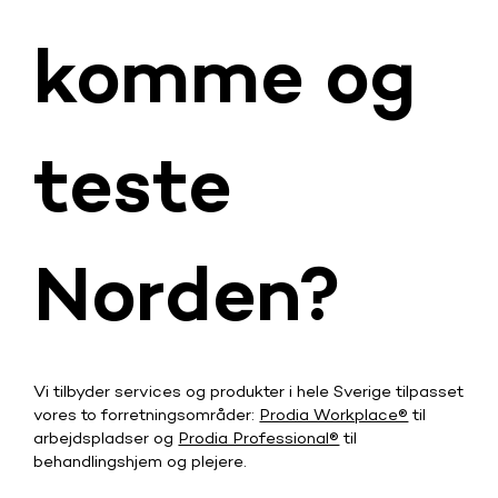
komme og
teste
Norden?
Vi tilbyder services og produkter i hele Sverige tilpasset
vores to forretningsområder:
Prodia Workplace®
til
arbejdspladser og
Prodia Professional®
til
behandlingshjem og plejere.