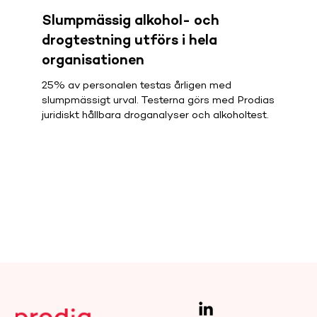
Slumpmässig alkohol- och
drogtestning utförs i hela
organisationen
25% av personalen testas årligen med
slumpmässigt urval. Testerna görs med Prodias
juridiskt hållbara droganalyser och alkoholtest.