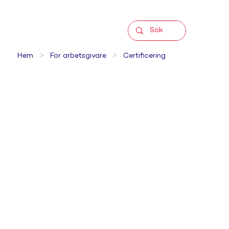
>
>
Hem
För arbetsgivare
Certificering