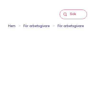
>
>
Hem
För arbetsgivare
För arbetsgivare