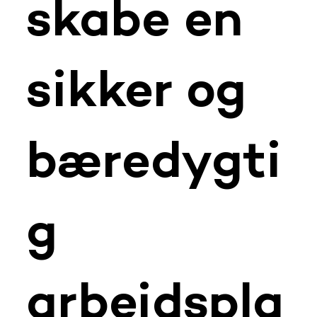
skabe en
sikker og
bæredygti
g
arbejdspla