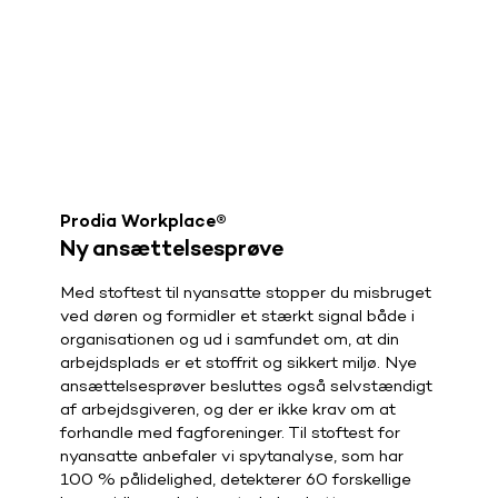
Prodia Workplace®
Ny ansættelsesprøve
Med stoftest til nyansatte stopper du misbruget
ved døren og formidler et stærkt signal både i
organisationen og ud i samfundet om, at din
arbejdsplads er et stoffrit og sikkert miljø. Nye
ansættelsesprøver besluttes også selvstændigt
af arbejdsgiveren, og der er ikke krav om at
forhandle med fagforeninger. Til stoftest for
nyansatte anbefaler vi spytanalyse, som har
100 % pålidelighed, detekterer 60 forskellige