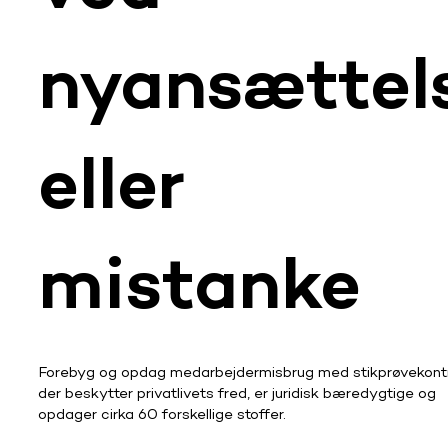
nyansættel
eller
mistanke
Forebyg og opdag medarbejdermisbrug med stikprøvekontro
der beskytter privatlivets fred, er juridisk bæredygtige og
opdager cirka 60 forskellige stoffer.