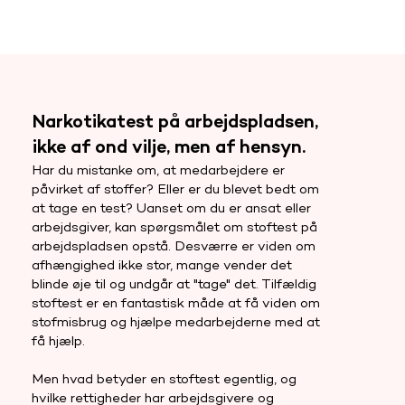
Narkotikatest på arbejdspladsen,
ikke af ond vilje, men af hensyn.
Har du mistanke om, at medarbejdere er
påvirket af stoffer? Eller er du blevet bedt om
at tage en test? Uanset om du er ansat eller
arbejdsgiver, kan spørgsmålet om stoftest på
arbejdspladsen opstå. Desværre er viden om
afhængighed ikke stor, mange vender det
blinde øje til og undgår at "tage" det. Tilfældig
stoftest er en fantastisk måde at få viden om
stofmisbrug og hjælpe medarbejderne med at
få hjælp.
Men hvad betyder en stoftest egentlig, og
hvilke rettigheder har arbejdsgivere og