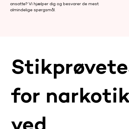
ansatte? Vi hjælper dig og besvarer de mest
almindelige spørgsmål.
Stikprøvete
for narkotik
ved