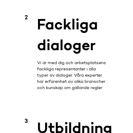
2
Fackliga
dialoger
Vi är med dig och arbetsplatsens
fackliga representanter i alla
typer av dialoger. Våra experter
har erfarenhet av olika branscher
och kunskap om gällande regler.
3
Utbildning