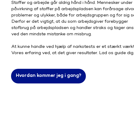
Stoffer og arbejde går aldrig hånd i hånd. Mennesker under
påvirkning af stoffer på arbejdspladsen kan forårsage alvor
problemer og ulykker, både for arbejdsgruppen og for sig se
Derfor er det vigtigt, at du som arbejdsgiver forebygger
stofbrug på arbejdspladsen og handler straks og tager ans
ved den mindste mistanke om misbrug.
At kunne handle ved hjælp af narkotests er et stærkt værkt
Vores erfaring ved, at det giver resultater. Lad os guide dig
Hvordan kommer jeg i gang?