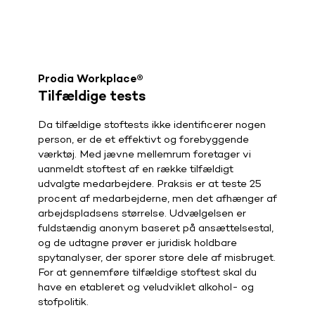
Prodia Workplace®
Tilfældige tests
Da tilfældige stoftests ikke identificerer nogen
person, er de et effektivt og forebyggende
værktøj. Med jævne mellemrum foretager vi
uanmeldt stoftest af en række tilfældigt
udvalgte medarbejdere.
Praksis er at teste 25
procent af medarbejderne, men det afhænger af
arbejdspladsens størrelse.
Udvælgelsen er
fuldstændig anonym baseret på ansættelsestal,
og de udtagne prøver er juridisk holdbare
spytanalyser, der sporer store dele af misbruget.
For at gennemføre tilfældige stoftest skal du
have en etableret og veludviklet alkohol- og
stofpolitik.