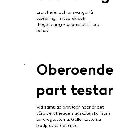
Era chefer och ansvariga får
utbildning i missbruk och
drogtestning - anpassat till era
behov.
.
Oberoende
part testar
Vid samtliga provtagningar är det
våra certifierade sjuksköterskor som
tar drogtesterna. Gäller testerna
blodprov är det alltid