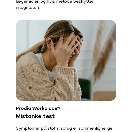
lægemidler, og hvis metode beskytter
integriteten.
Prodia Workplace®
Mistanke test
Symptomer på stofmisbrug er sammenlignelige