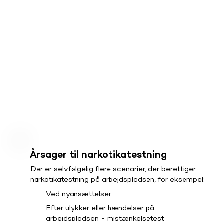
Årsager til narkotikatestning
Der er selvfølgelig flere scenarier, der berettiger
narkotikatestning på arbejdspladsen, for eksempel:
Ved nyansættelser
Efter ulykker eller hændelser på
arbejdspladsen - mistænkelsetest