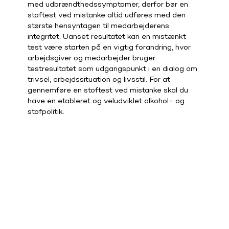
med udbrændthedssymptomer, derfor bør en
stoftest ved mistanke altid udføres med den
største hensyntagen til medarbejderens
integritet. Uanset resultatet kan en mistænkt
test være starten på en vigtig forandring, hvor
arbejdsgiver og medarbejder bruger
testresultatet som udgangspunkt i en dialog om
trivsel, arbejdssituation og livsstil. For at
gennemføre en stoftest ved mistanke skal du
have en etableret og veludviklet alkohol- og
stofpolitik.