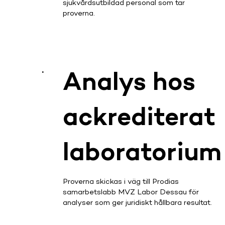
sjukvårdsutbildad personal som tar
proverna.
.
Analys hos
ackrediterat
laboratorium
Proverna skickas i väg till Prodias
samarbetslabb MVZ Labor Dessau för
analyser som ger juridiskt hållbara resultat.