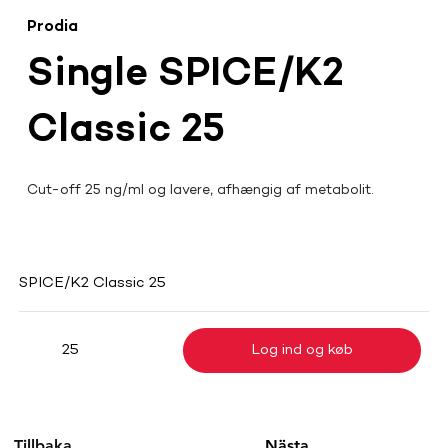
Prodia
Single SPICE/K2
Classic 25
Cut-off 25 ng/ml og lavere, afhængig af metabolit.
SPICE/K2 Classic 25
Log ind og køb
25
Tillbaka
Nästa