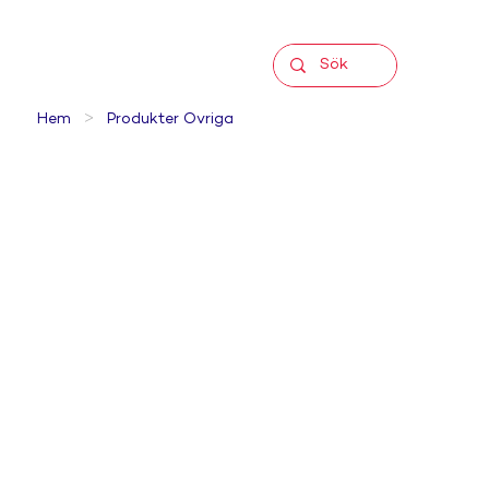
>
Hem
Produkter Övriga