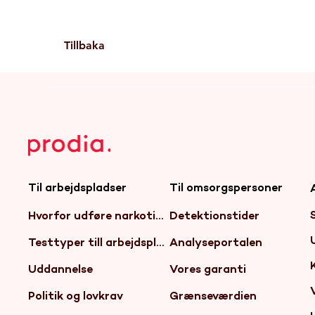
Tillbaka
Til arbejdspladser
Til omsorgspersoner
Hvorfor udføre narkotikatest?
Detektionstider
Testtyper till arbejdspladser
Analyseportalen
Uddannelse
Vores garanti
Politik og lovkrav
Grænseværdien