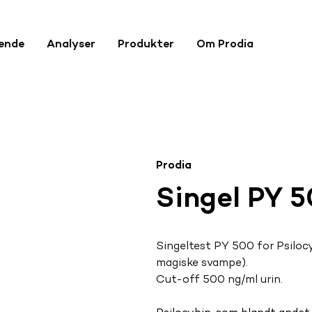
rende
Analyser
Produkter
Om Prodia
Prodia
Singel PY 
Singeltest PY 500 for Psilocyb
magiske svampe).
Cut-off 500 ng/ml urin.