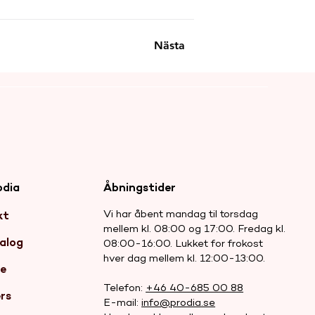
Nästa
odia
Åbningstider
Vi har åbent mandag til torsdag
kt
mellem kl. 08:00 og 17:00. Fredag kl.
alog
08:00-16:00. Lukket for frokost
hver dag mellem kl. 12:00-13:00.
re
Telefon:
+46 40-685 00 88
rs
E-mail:
info@prodia.se