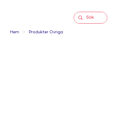
>
Hem
Produkter Övriga