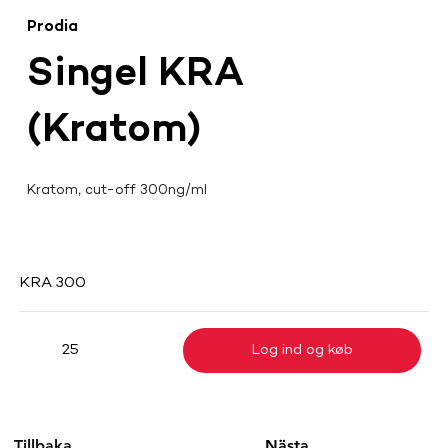
Prodia
Singel KRA
(Kratom)
Kratom, cut-off 300ng/ml
KRA 300
Log ind og køb
25
Tillbaka
Nästa