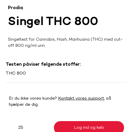
Prodia
Singel THC 800
Singeltest for Cannabis, Hash, Marihuana (THC) med cut-
off 800 ng/ml urin.
Testen påviser følgende stoffer:
THC 800
Er du ikke vores kunde?
Kontakt vores support
, så
hjælper de dig.
Log ind og køb
25