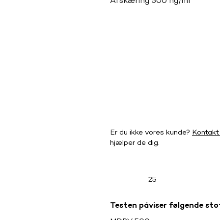
Afskæring 500 ng/ml
Er du ikke vores kunde?
Kontakt
hjælper de dig.
25
Testen påviser følgende sto