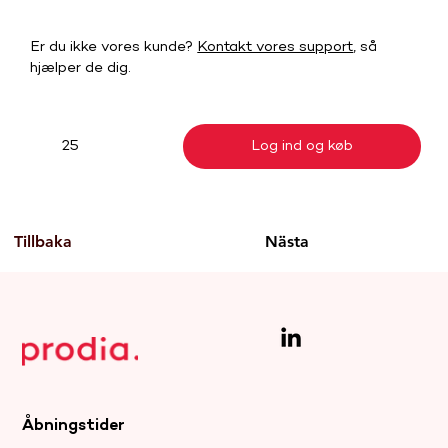
Er du ikke vores kunde?
Kontakt vores support
, så
hjælper de dig.
Log ind og køb
25
Tillbaka
Nästa
Åbningstider