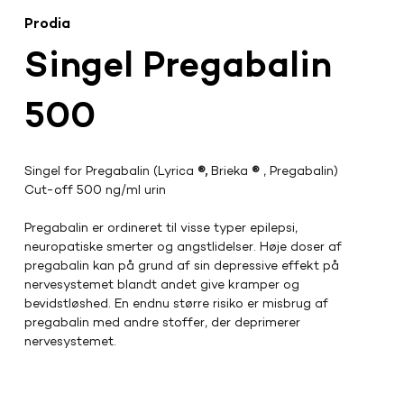
Prodia
Singel Pregabalin
500
Singel for Pregabalin (Lyrica 
®,
 Brieka 
®
 , Pregabalin)
Cut-off 500 ng/ml urin
Pregabalin er ordineret til visse typer epilepsi, 
neuropatiske smerter og angstlidelser. Høje doser af 
pregabalin kan på grund af sin depressive effekt på 
nervesystemet blandt andet give kramper og 
bevidstløshed. En endnu større risiko er misbrug af 
pregabalin med andre stoffer, der deprimerer 
nervesystemet.