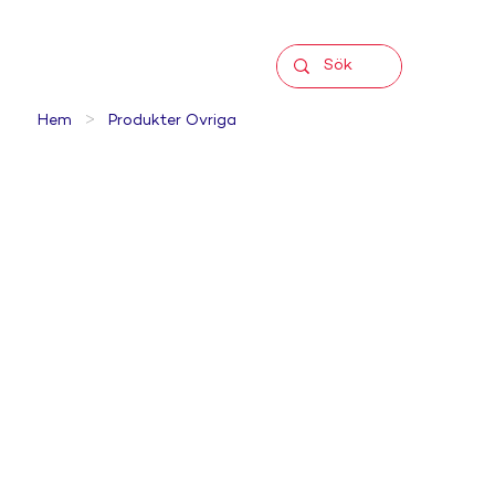
>
Hem
Produkter Övriga