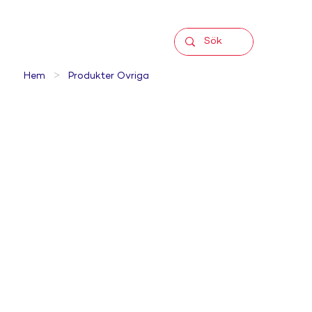
>
Hem
Produkter Övriga