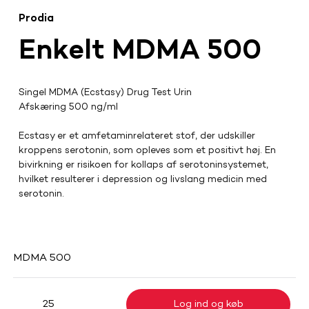
Prodia
Enkelt MDMA 500
Singel MDMA (Ecstasy) Drug Test Urin
Afskæring 500 ng/ml
Ecstasy er et amfetaminrelateret stof, der udskiller 
kroppens serotonin, som opleves som et positivt høj. En 
bivirkning er risikoen for kollaps af serotoninsystemet, 
hvilket resulterer i depression og livslang medicin med 
serotonin.
MDMA 500
Log ind og køb
25