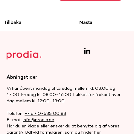
Tillbaka
Nästa
Åbningstider
Vi har åbent mandag til torsdag mellem kl. 08:00 og
17:00. Fredag kl. 08:00-16:00. Lukket for frokost hver
dag mellem kl. 12:00-13:00.
Telefon:
+46 40-685 00 88
E-mail:
info@prodia.se
Har du en klage eller ønsker du at benytte dig af vores
garanti? Udfyld formularen, som du finder
her.