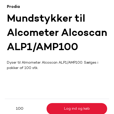
Prodia
Mundstykker til
Alcometer Alcoscan
ALP1/AMP100
Dyser til Almometer Alcoscan ALP1/AMP100. Sælges i 
pakker af 100 stk.
Log ind og køb
100