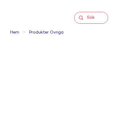
>
Hem
Produkter Övriga