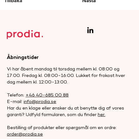
Tillbaka
Nästa
Åbningstider
Vi har åbent mandag til torsdag mellem kl. 08:00 og
17:00. Fredag kl. 08:00-16:00. Lukket for frokost hver
dag mellem kl. 12:00-13:00.
Telefon:
+46 40-685 00 88
E-mail:
info@prodia.se
Har du en klage eller ønsker du at benytte dig af vores
garanti? Udfyld formularen, som du finder
her.
Bestilling af produkter eller spørgsmål om en ordre:
order@prodia.se