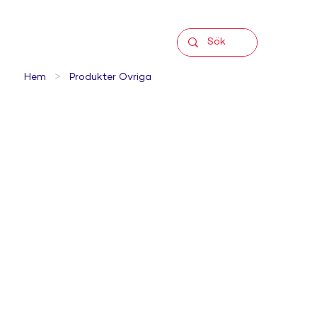
>
Hem
Produkter Övriga