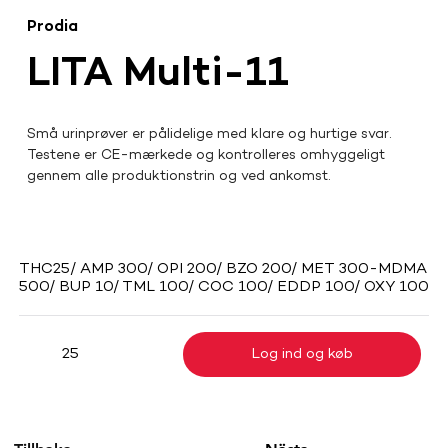
Prodia
LITA Multi-11
Små urinprøver er pålidelige med klare og hurtige svar. 
Testene er CE-mærkede og kontrolleres omhyggeligt 
gennem alle produktionstrin og ved ankomst.
THC25/ AMP 300/ OPI 200/ BZO 200/ MET 300-MDMA
500/ BUP 10/ TML 100/ COC 100/ EDDP 100/ OXY 100
Log ind og køb
25