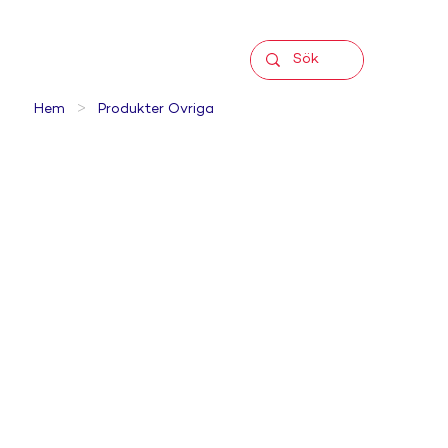
>
Hem
Produkter Övriga