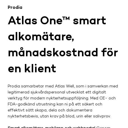
Prodia
Atlas One™ smart
alkomätare,
månadskostnad för
en klient
Prodia samarbetar med Atlas Well, som i samverkan med 
legitimerad sjukvårdspersonal utvecklat ett digitalt 
verktyg för modern nykterhetsuppföljning. Med CE- och 
FDA-godkänd utrustning kan ni på ett säkert och 
effektivt sätt skapa, dela och dokumentera 
nykterhetsbevis, utan krav på blod, urin eller salivprov.