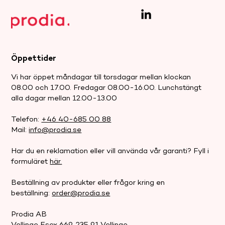
Öppettider
Webinar: Samsjuklighetsreformen i
Vi har öppet måndagar till torsdagar mellan klockan
praktiken – vad behöver din
08.00 och 17.00. Fredagar 08.00-16.00. Lunchstängt
verksamhet ha beredskap för?
alla dagar mellan 12.00-13.00
Telefon:
+46 40-685 00 88
Mail:
info@prodia.se
Har du en reklamation eller vill använda vår garanti? Fyll i
formuläret
här.
Beställning av produkter eller frågor kring en
beställning:
order@prodia.se
Prodia AB