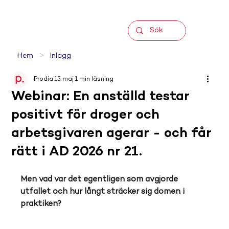
>
Hem
Inlägg
Prodia
15 maj
1 min läsning
Webinar: En anställd testar
positivt för droger och
arbetsgivaren agerar - och får
rätt i AD 2026 nr 21.
Men vad var det egentligen som avgjorde 
utfallet och hur långt sträcker sig domen i 
praktiken? 