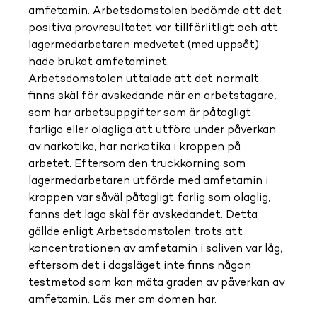
amfetamin. Arbetsdomstolen bedömde att det 
positiva provresultatet var tillförlitligt och att 
lagermedarbetaren medvetet (med uppsåt) 
hade brukat amfetaminet. 
Arbetsdomstolen uttalade att det normalt 
finns skäl för avskedande när en arbetstagare, 
som har arbetsuppgifter som är påtagligt 
farliga eller olagliga att utföra under påverkan 
av narkotika, har narkotika i kroppen på 
arbetet. Eftersom den truckkörning som 
lagermedarbetaren utförde med amfetamin i 
kroppen var såväl påtagligt farlig som olaglig, 
fanns det laga skäl för avskedandet. Detta 
gällde enligt Arbetsdomstolen trots att 
koncentrationen av amfetamin i saliven var låg, 
eftersom det i dagsläget inte finns någon 
testmetod som kan mäta graden av påverkan av 
amfetamin. 
Läs mer om domen här.