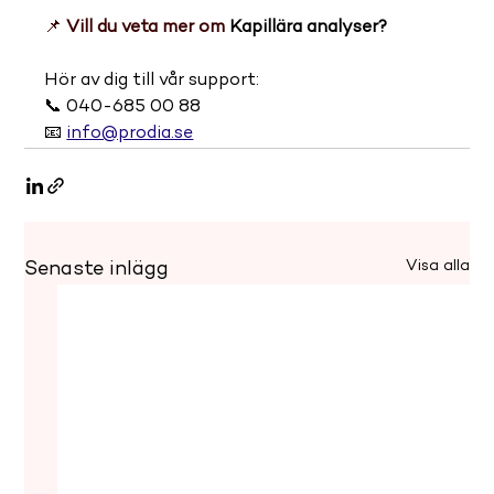
📌 
Vill du veta mer om
Kapillära analyser?
Hör av dig till vår support: 
📞 040-685 00 88 
📧 
info@prodia.se
Visa alla
Senaste inlägg