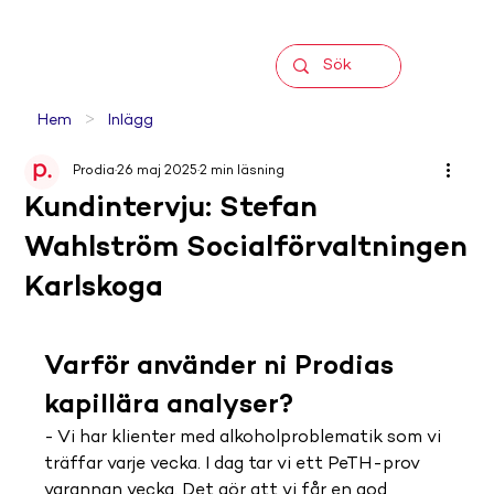
>
Hem
Inlägg
Prodia
26 maj 2025
2 min läsning
Kundintervju: Stefan
Wahlström Socialförvaltningen
Karlskoga
Varför använder ni Prodias 
kapillära analyser?
- Vi har klienter med alkoholproblematik som vi 
träffar varje vecka. I dag tar vi ett PeTH-prov 
varannan vecka. Det gör att vi får en god 