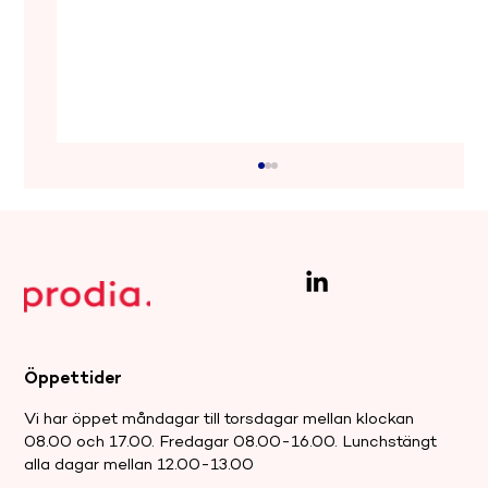
Öppettider
Farliga förfalskningar: Nitazener på
Vi har öppet måndagar till torsdagar mellan klockan
den illegala marknaden.
08.00 och 17.00. Fredagar 08.00-16.00. Lunchstängt
alla dagar mellan 12.00-13.00