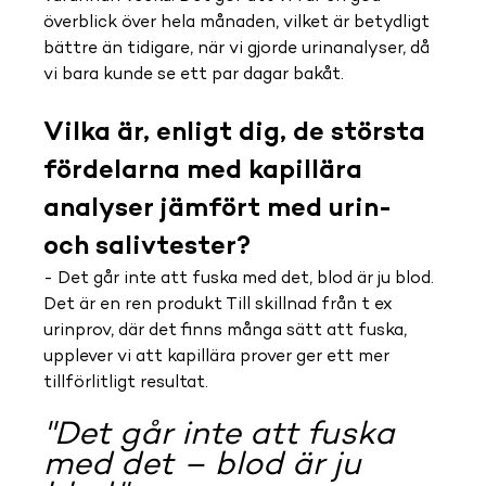
överblick över hela månaden, vilket är betydligt 
bättre än tidigare, när vi gjorde urinanalyser, då 
vi bara kunde se ett par dagar bakåt.
Vilka är, enligt dig, de största 
fördelarna med kapillära 
analyser jämfört med urin- 
och salivtester?
- Det går inte att fuska med det, blod är ju blod. 
Det är en ren produkt Till skillnad från t ex 
urinprov, där det finns många sätt att fuska, 
upplever vi att kapillära prover ger ett mer 
tillförlitligt resultat.
"Det går inte att fuska 
med det – blod är ju 