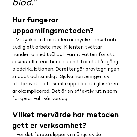
blod."
Hur fungerar 
uppsamlingsmetoden?
- Vi tycker att metoden är mycket enkel och 
tydlig att arbeta med. Klienten tvättar 
händerna med tvål och varmt vatten för att 
säkerställa rena händer samt för att få i gång 
blodcirkulationen. Därefter går provtagningen 
snabbt och smidigt. Själva hanteringen av 
blodprovet – att samla upp blodet i glasrören – 
är okomplicerad. Det är en effektiv rutin som 
fungerar väl i vår vardag.
Vilket mervärde har metoden 
gett er verksamhet?
- För det första slipper vi många av de 