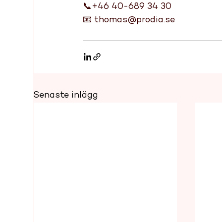
📞+46 40-689 34 30  
📧 
thomas@prodia.se
Senaste inlägg