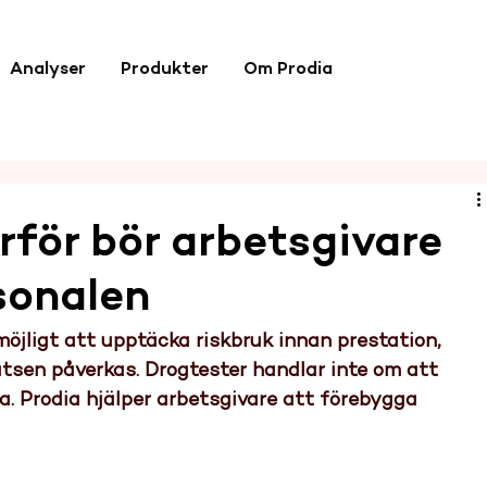
Analyser
Produkter
Om Prodia
ärför bör arbetsgivare
sonalen
 möjligt att upptäcka riskbruk innan prestation, 
tsen påverkas. Drogtester handlar inte om att 
a. Prodia hjälper arbetsgivare att förebygga 