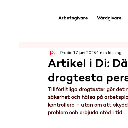
Arbetsgivare
Vårdgivare
Prodia
17 juni 2025
1 min läsning
Artikel i Di: D
drogtesta per
Tillförlitliga drogtester gör det
säkerhet och hälsa på arbetspla
kontrollera – utan om att skydd
problem och erbjuda stöd i tid.